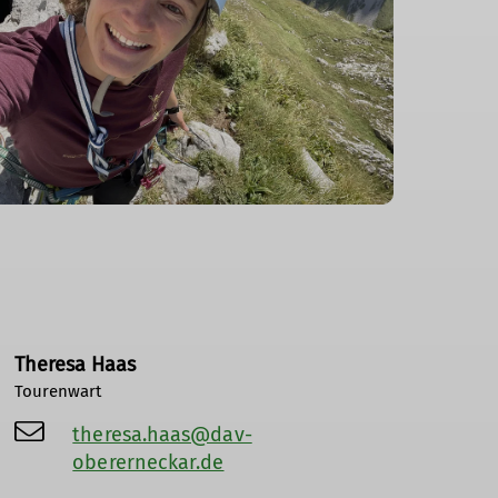
Theresa Haas
Tourenwart
theresa.haas@dav-
obererneckar.de