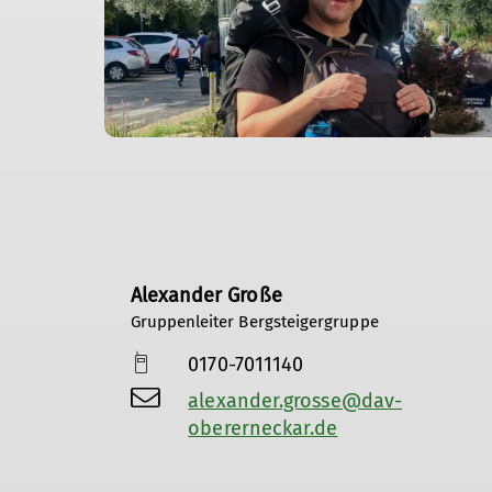
Alexander Große
Gruppenleiter Bergsteigergruppe
0170-7011140
alexander.grosse@dav-
obererneckar.de