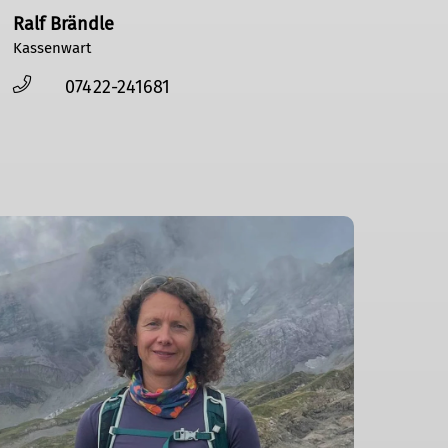
Ralf Brändle
Kassenwart
07422-241681