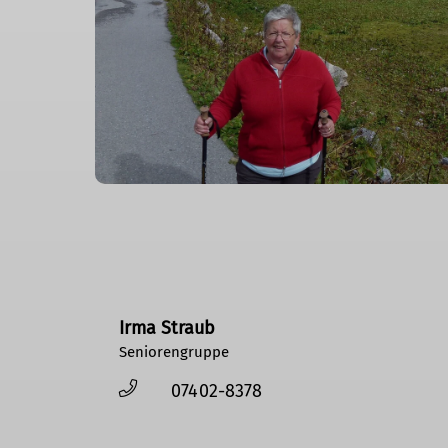
Irma Straub
Seniorengruppe
07402-8378