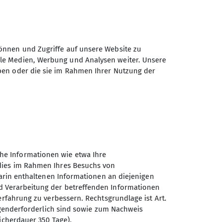
önnen und Zugriffe auf unsere Website zu
ale Medien, Werbung und Analysen weiter. Unsere
ben oder die sie im Rahmen Ihrer Nutzung der
he Informationen wie etwa Ihre
 dies im Rahmen Ihres Besuchs von
darin enthaltenen Informationen an diejenigen
d Verarbeitung der betreffenden Informationen
erfahrung zu verbessern. Rechtsgrundlage ist Art.
Sektion Oberer Neckar des
ingenderforderlich sind sowie zum Nachweis
Deutschen Alpenvereins e.V.
icherdauer 350 Tage).