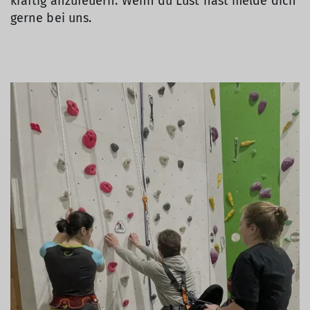
kräftig anzufeuern. Wenn du Lust hast melde dich
gerne bei uns.