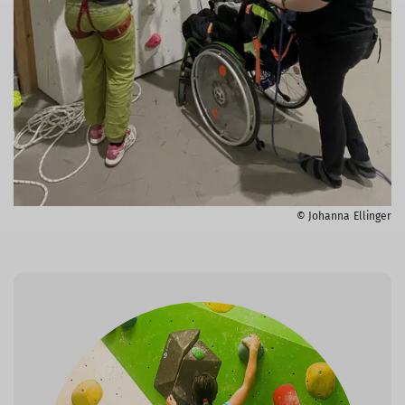
© Johanna Ellinger