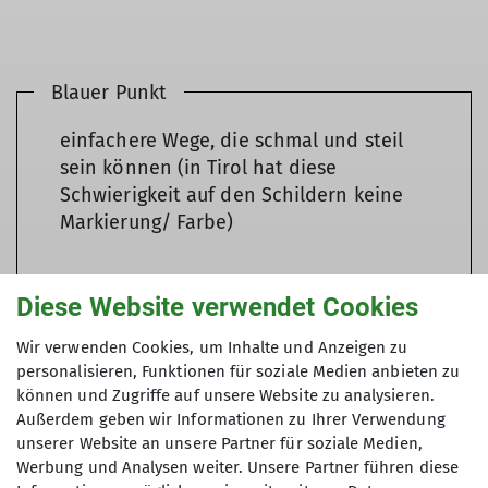
Blauer Punkt
einfachere Wege, die schmal und steil
sein können (in Tirol hat diese
Schwierigkeit auf den Schildern keine
Markierung/ Farbe)
Diese Website verwendet Cookies
Roter Punkt
Wir verwenden Cookies, um Inhalte und Anzeigen zu
personalisieren, Funktionen für soziale Medien anbieten zu
überwiegend schmal, oft steil angelegt
können und Zugriffe auf unsere Website zu analysieren.
und können absturzgefährliche
Außerdem geben wir Informationen zu Ihrer Verwendung
Passagen aufweisen kurze versicherte
unserer Website an unsere Partner für soziale Medien,
Werbung und Analysen weiter. Unsere Partner führen diese
Gehpassagen können vorkommen