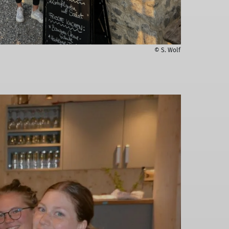
© S. Wolf