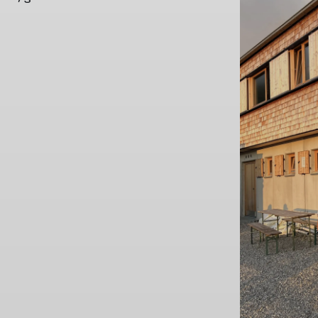
© Sven Burbott