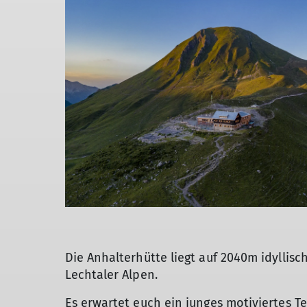
Unsere erste Hüttensaison 2021 - vielen Da
Die Anhalterhütte liegt auf 2040m idyllis
Lechtaler Alpen.
Es erwartet euch ein junges motiviertes Te