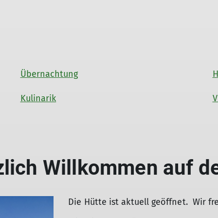
Übernachtung
H
Kulinarik
V
zlich Willkommen auf de
Die Hütte ist aktuell geöffnet. Wir f