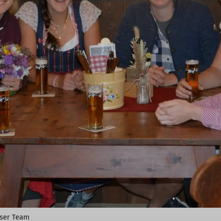
nser Team