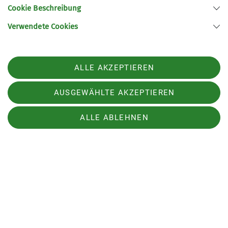
Cookie Beschreibung
Rottweil.
Verwendete Cookies
ALLE AKZEPTIEREN
AUSGEWÄHLTE AKZEPTIEREN
ALLE ABLEHNEN