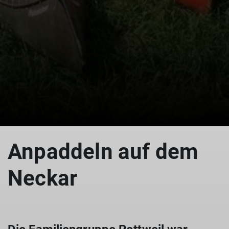
© BG Rottweil
Anpaddeln auf dem
Neckar