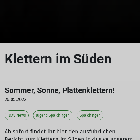
Klettern im Süden
Sommer, Sonne, Plattenklettern!
26.05.2022
JDAV News
Jugend Spaichingen
Spaichingen
Ab sofort findet ihr hier den ausführlichen
Bericht zum Klettern im Süden inklusive unserem