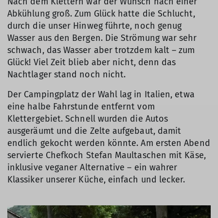
Nach dem Klettern war der Wunsch nach einer
Abkühlung groß. Zum Glück hatte die Schlucht,
durch die unser Hinweg führte, noch genug
Wasser aus den Bergen. Die Strömung war sehr
schwach, das Wasser aber trotzdem kalt – zum
Glück! Viel Zeit blieb aber nicht, denn das
Nachtlager stand noch nicht.
Der Campingplatz der Wahl lag in Italien, etwa
eine halbe Fahrstunde entfernt vom
Klettergebiet. Schnell wurden die Autos
ausgeräumt und die Zelte aufgebaut, damit
endlich gekocht werden könnte. Am ersten Abend
servierte Chefkoch Stefan Maultaschen mit Käse,
inklusive veganer Alternative – ein wahrer
Klassiker unserer Küche, einfach und lecker.