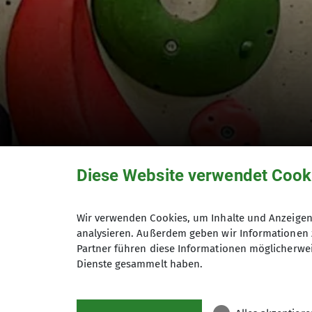
Diese Website verwendet Cook
Spraywall im K5
Wir verwenden Cookies, um Inhalte und Anzeigen 
analysieren. Außerdem geben wir Informationen 
Partner führen diese Informationen möglicherwei
Dienste gesammelt haben.
02.02.2026
K5 Kletterzentrum