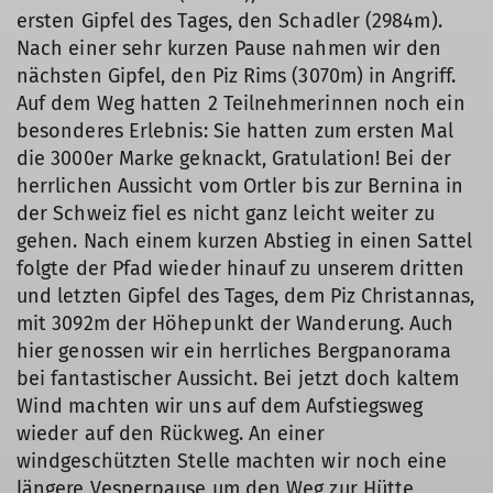
ersten Gipfel des Tages, den Schadler (2984m).
Nach einer sehr kurzen Pause nahmen wir den
nächsten Gipfel, den Piz Rims (3070m) in Angriff.
Auf dem Weg hatten 2 Teilnehmerinnen noch ein
besonderes Erlebnis: Sie hatten zum ersten Mal
die 3000er Marke geknackt, Gratulation! Bei der
herrlichen Aussicht vom Ortler bis zur Bernina in
der Schweiz fiel es nicht ganz leicht weiter zu
gehen. Nach einem kurzen Abstieg in einen Sattel
folgte der Pfad wieder hinauf zu unserem dritten
und letzten Gipfel des Tages, dem Piz Christannas,
mit 3092m der Höhepunkt der Wanderung. Auch
hier genossen wir ein herrliches Bergpanorama
bei fantastischer Aussicht. Bei jetzt doch kaltem
Wind machten wir uns auf dem Aufstiegsweg
wieder auf den Rückweg. An einer
windgeschützten Stelle machten wir noch eine
längere Vesperpause um den Weg zur Hütte