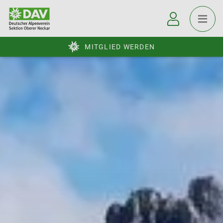
MITGLIED WERDEN