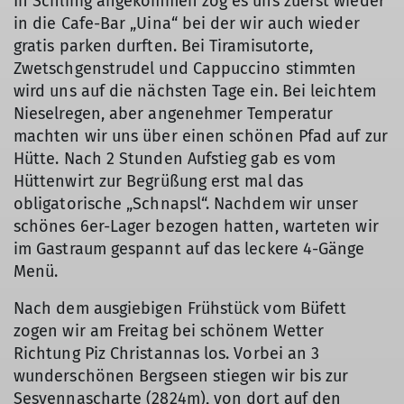
In Schlinig angekommen zog es uns zuerst wieder
in die Cafe-Bar „Uina“ bei der wir auch wieder
gratis parken durften. Bei Tiramisutorte,
Zwetschgenstrudel und Cappuccino stimmten
wird uns auf die nächsten Tage ein. Bei leichtem
Nieselregen, aber angenehmer Temperatur
machten wir uns über einen schönen Pfad auf zur
Hütte. Nach 2 Stunden Aufstieg gab es vom
Hüttenwirt zur Begrüßung erst mal das
obligatorische „Schnapsl“. Nachdem wir unser
schönes 6er-Lager bezogen hatten, warteten wir
im Gastraum gespannt auf das leckere 4-Gänge
Menü.
Nach dem ausgiebigen Frühstück vom Büfett
zogen wir am Freitag bei schönem Wetter
Richtung Piz Christannas los. Vorbei an 3
wunderschönen Bergseen stiegen wir bis zur
Sesvennascharte (2824m), von dort auf den