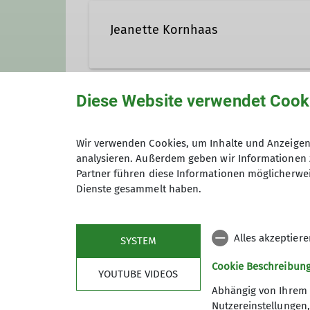
Jeanette Kornhaas
Diese Website verwendet Cook
Unsere Veranstaltungsorte
Wir verwenden Cookies, um Inhalte und Anzeigen 
analysieren. Außerdem geben wir Informationen 
K5 Kletterzentrum
Partner führen diese Informationen möglicherwei
Dienste gesammelt haben.
Stadionstraße 60
Alles akzeptier
SYSTEM
78628 Rottweil
Cookie Beschreibun
YOUTUBE VIDEOS
Abhängig von Ihrem 
Nutzereinstellungen