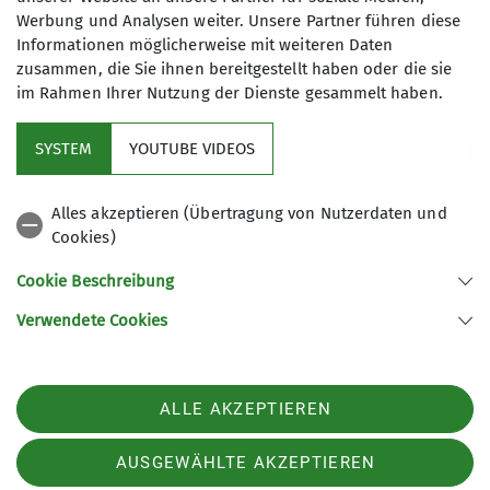
Werbung und Analysen weiter. Unsere Partner führen diese
Informationen möglicherweise mit weiteren Daten
zusammen, die Sie ihnen bereitgestellt haben oder die sie
im Rahmen Ihrer Nutzung der Dienste gesammelt haben.
Mitglied werden
SYSTEM
YOUTUBE VIDEOS
Aktuelles
Alles akzeptieren (Übertragung von Nutzerdaten und
Cookies)
DAV Hauptverein
Cookie Beschreibung
Verwendete Cookies
Sektion Oberer Neckar des Deutschen Alpenvereins e.V.
Stadionstr. 60
78628 Rottweil
ALLE AKZEPTIEREN
Telefon +4974129026611
Kontakt
AUSGEWÄHLTE AKZEPTIEREN