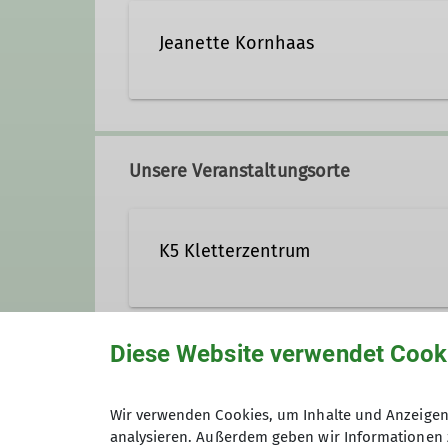
Jeanette Kornhaas
Unsere Veranstaltungsorte
K5 Kletterzentrum
Stadionstraße 60
Diese Website verwendet Cook
78628 Rottweil
Gruppe
Wir verwenden Cookies, um Inhalte und Anzeigen 
analysieren. Außerdem geben wir Informationen 