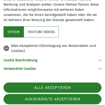
Werbung und Analysen weiter. Unsere Partner führen diese
Informationen möglicherweise mit weiteren Daten
zusammen, die Sie ihnen bereitgestellt haben oder die sie
im Rahmen Ihrer Nutzung der Dienste gesammelt haben.
Mitglied werden
SYSTEM
YOUTUBE VIDEOS
Aktuelles
Alles akzeptieren (Übertragung von Nutzerdaten und
Cookies)
DAV Hauptverein
Cookie Beschreibung
Verwendete Cookies
Sektion Oberer Neckar des Deutschen Alpenvereins e.V.
Stadionstr. 60
78628 Rottweil
ALLE AKZEPTIEREN
Telefon +4974129026611
Kontakt
AUSGEWÄHLTE AKZEPTIEREN