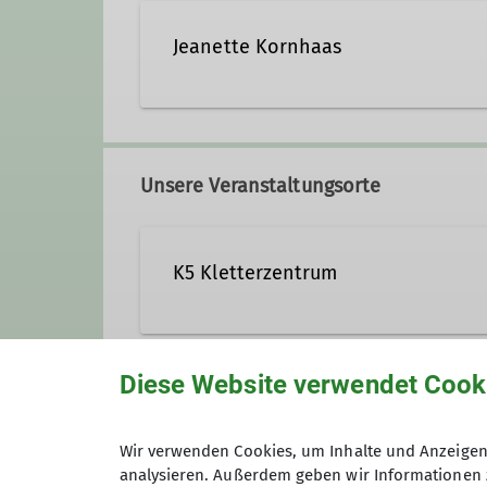
Jeanette Kornhaas
Unsere Veranstaltungsorte
K5 Kletterzentrum
Stadionstraße 60
Diese Website verwendet Cook
78628 Rottweil
Gruppe
Wir verwenden Cookies, um Inhalte und Anzeigen 
analysieren. Außerdem geben wir Informationen 