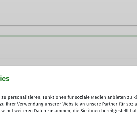
ies
zu personalisieren, Funktionen für soziale Medien anbieten zu k
zu Ihrer Verwendung unserer Website an unsere Partner für sozi
Anmeldung per Telefon unter 0741 
se mit weiteren Daten zusammen, die Sie ihnen bereitgestellt ha
Bitte Alter angeben und ob eine DAV
Anfrage senden