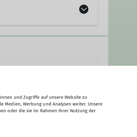
önnen und Zugriffe auf unsere Website zu
ale Medien, Werbung und Analysen weiter. Unsere
29026620
ben oder die sie im Rahmen Ihrer Nutzung der
-Mitgliedschaft besteht.