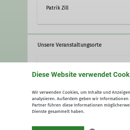
Patrik Zill
Unsere Veranstaltungsorte
K5 Kletterzentrum
Diese Website verwendet Cook
Stadionstraße 60
Wir verwenden Cookies, um Inhalte und Anzeigen 
78628 Rottweil
analysieren. Außerdem geben wir Informationen 
Anmeldung
Partner führen diese Informationen möglicherwei
Dienste gesammelt haben.