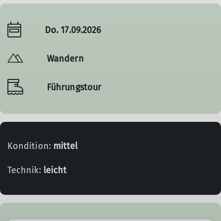
Do. 17.09.2026
Wandern
Führungstour
Kondition:
mittel
Technik:
leicht