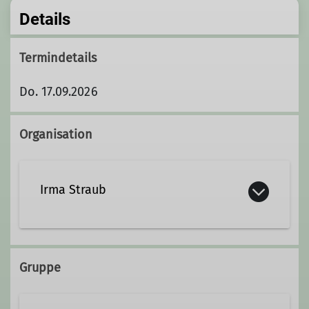
Details
Termindetails
Do. 17.09.2026
Organisation
Irma Straub
07402-8378
Gruppe
irmastraub@web.de