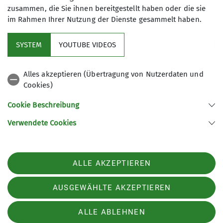
zusammen, die Sie ihnen bereitgestellt haben oder die sie
im Rahmen Ihrer Nutzung der Dienste gesammelt haben.
Mitglied werden
SYSTEM
YOUTUBE VIDEOS
Aktuelles
Alles akzeptieren (Übertragung von Nutzerdaten und
Cookies)
DAV Hauptverein
Cookie Beschreibung
Verwendete Cookies
Sektion Oberer Neckar des Deutschen Alpenvereins e.V.
Stadionstr. 60
78628 Rottweil
ALLE AKZEPTIEREN
Telefon +4974129026611
Kontakt
AUSGEWÄHLTE AKZEPTIEREN
ALLE ABLEHNEN
Impressum
Datenschutz
Datenschutz-Einstellungen