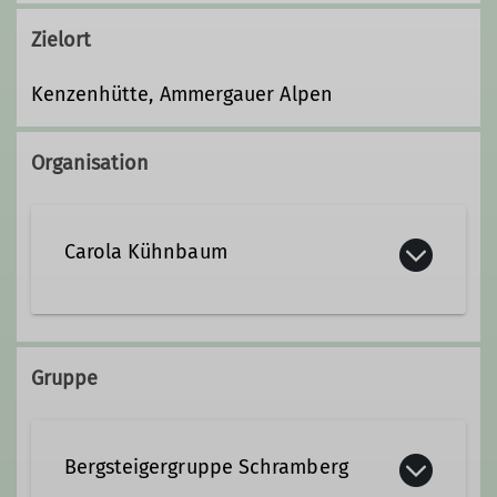
Zielort
Kenzenhütte, Ammergauer Alpen
Organisation
Carola Kühnbaum
0172 / 6313094
Gruppe
c.kuehnbaum@web.de
Bergsteigergruppe Schramberg