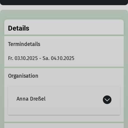
Details
Termindetails
Fr. 03.10.2025 - Sa. 04.10.2025
Organisation
Anna Dreßel
07423 9574030
01606873177