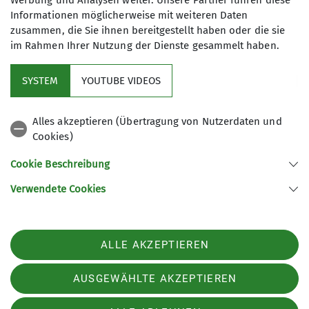
Werbung und Analysen weiter. Unsere Partner führen diese
Informationen möglicherweise mit weiteren Daten
zusammen, die Sie ihnen bereitgestellt haben oder die sie
im Rahmen Ihrer Nutzung der Dienste gesammelt haben.
Mitglied werden
SYSTEM
YOUTUBE VIDEOS
Aktuelles
Alles akzeptieren (Übertragung von Nutzerdaten und
Cookies)
DAV Hauptverein
Cookie Beschreibung
Verwendete Cookies
Sektion Oberer Neckar des Deutschen Alpenvereins e.V.
Stadionstr. 60
78628 Rottweil
ALLE AKZEPTIEREN
Telefon +4974129026611
Kontakt
AUSGEWÄHLTE AKZEPTIEREN