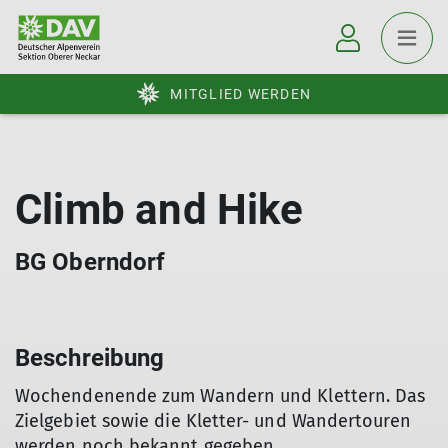
MITGLIED WERDEN
Climb and Hike
BG Oberndorf
Beschreibung
Wochendenende zum Wandern und Klettern. Das
Zielgebiet sowie die Kletter- und Wandertouren
werden noch bekannt gegeben.