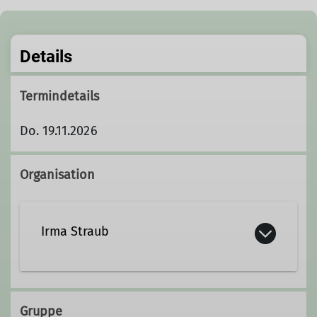
Details
Termindetails
Do. 19.11.2026
Organisation
Irma Straub
07402-8378
Gruppe