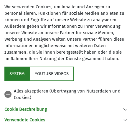
Wir verwenden Cookies, um Inhalte und Anzeigen zu
Maximale Teilnehmeranzahl
personalisieren, Funktionen für soziale Medien anbieten zu
können und Zugriffe auf unsere Website zu analysieren.
Außerdem geben wir Informationen zu Ihrer Verwendung
3
unserer Website an unsere Partner für soziale Medien,
Werbung und Analysen weiter. Unsere Partner führen diese
Informationen möglicherweise mit weiteren Daten
zusammen, die Sie ihnen bereitgestellt haben oder die sie
im Rahmen Ihrer Nutzung der Dienste gesammelt haben.
Mitglied werden
SYSTEM
YOUTUBE VIDEOS
Aktuelles
Alles akzeptieren (Übertragung von Nutzerdaten und
Cookies)
DAV Hauptverein
Cookie Beschreibung
Verwendete Cookies
Sektion Oberer Neckar des Deutschen Alpenvereins e.V.