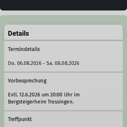
Details
Termindetails
Do. 06.08.2026 - Sa. 08.08.2026
Vorbesprechung
Evtl. 12.6.2026 um 20:00 Uhr im
Bergsteigerheim Trossingen.
Treffpunkt