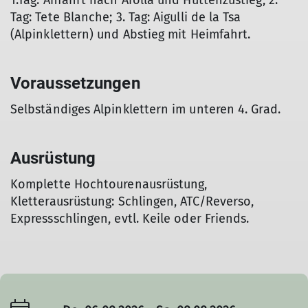
1.Tag: Anfahrt nach Arolla und Hüttenzustieg; 2.
Tag: Tete Blanche; 3. Tag: Aigulli de la Tsa
(Alpinklettern) und Abstieg mit Heimfahrt.
Voraussetzungen
Selbständiges Alpinklettern im unteren 4. Grad.
Ausrüstung
Komplette Hochtourenausrüstung,
Kletterausrüstung: Schlingen, ATC/Reverso,
Expressschlingen, evtl. Keile oder Friends.