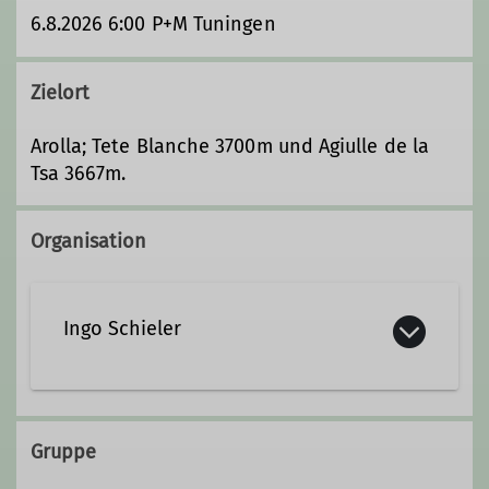
6.8.2026 6:00 P+M Tuningen
Zielort
Arolla; Tete Blanche 3700m und Agiulle de la
Tsa 3667m.
Organisation
Ingo Schieler
07721 406700
Gruppe
ingo.schieler@dav-