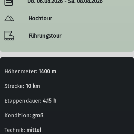
Do. 06.08.2026 - Sa. 08.08.2026
Hochtour
Führungstour
Höhenmeter:
1400 m
Strecke:
10 km
Etappendauer:
4.15 h
Kondition:
groß
Technik:
mittel