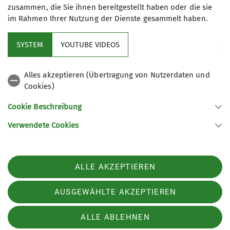
zusammen, die Sie ihnen bereitgestellt haben oder die sie
im Rahmen Ihrer Nutzung der Dienste gesammelt haben.
Mitglied werden
SYSTEM
YOUTUBE VIDEOS
Aktuelles
Alles akzeptieren (Übertragung von Nutzerdaten und
Cookies)
DAV Hauptverein
Cookie Beschreibung
Verwendete Cookies
Sektion Oberer Neckar des Deutschen Alpenvereins e.V.
Stadionstr. 60
78628 Rottweil
ALLE AKZEPTIEREN
Telefon +4974129026611
Kontakt
AUSGEWÄHLTE AKZEPTIEREN
ALLE ABLEHNEN
Impressum
Datenschutz
Datenschutz-Einstellungen