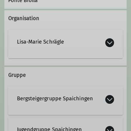
Ponte Brolla
Organisation
Lisa-Marie Schrägle
Gruppe
Bergsteigergruppe Spaichingen
Die Bergsteigergruppe Spaichingen
wurde wurde 1967 gegründet und ist
Jugendgruppe Spaichingen