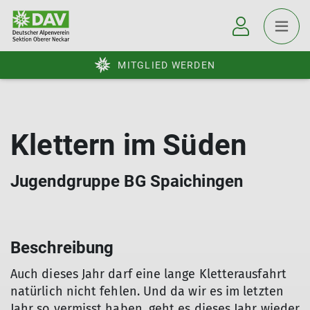
MITGLIED WERDEN
Klettern im Süden
Jugendgruppe BG Spaichingen
Beschreibung
Auch dieses Jahr darf eine lange Kletterausfahrt
natürlich nicht fehlen. Und da wir es im letzten
Jahr so vermisst haben, geht es dieses Jahr wieder