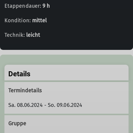
Etappendauer:
9 h
Kondition:
mittel
Technik:
leicht
Details
Termindetails
Sa. 08.06.2024 - So. 09.06.2024
Gruppe