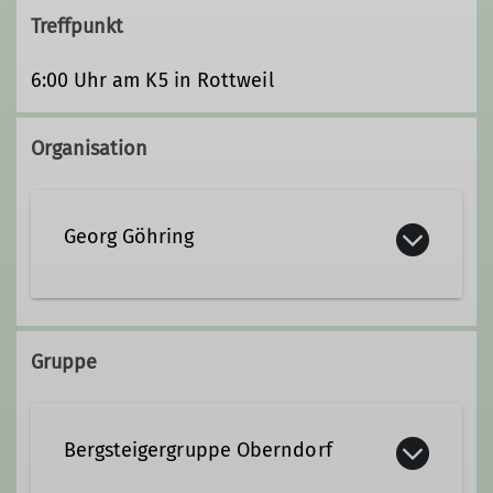
Treffpunkt
6:00 Uhr am K5 in Rottweil
Organisation
Georg Göhring
Ämter
Gruppe
Beirat
Bergsteigergruppe Oberndorf