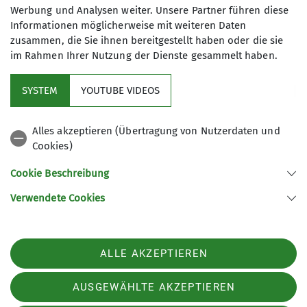
Werbung und Analysen weiter. Unsere Partner führen diese
Informationen möglicherweise mit weiteren Daten
zusammen, die Sie ihnen bereitgestellt haben oder die sie
im Rahmen Ihrer Nutzung der Dienste gesammelt haben.
Mitglied werden
SYSTEM
YOUTUBE VIDEOS
Aktuelles
Alles akzeptieren (Übertragung von Nutzerdaten und
Cookies)
DAV Hauptverein
Cookie Beschreibung
Verwendete Cookies
Sektion Oberer Neckar des Deutschen Alpenvereins e.V.
Stadionstr. 60
78628 Rottweil
ALLE AKZEPTIEREN
Telefon +4974129026611
Kontakt
AUSGEWÄHLTE AKZEPTIEREN