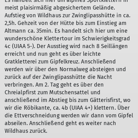
Es handelt sich hier um alpines Sportklettern in
meist plaisirmäßig abgesichertem Gelände.
Aufstieg von Wildhaus zur Zwinglipasshütte in ca.
2,5h. Gehzeit von der Hütte bis zum Einstieg am
Altmann ca. 35min. Es handelt sich hier um eine
wunderschöne Klettertour im Schwierigkeitsgrad
4c (UIAA 5-). Der Ausstieg wird nach 8 Seillängen
erreicht und nun geht es über leichte
Gratkletterei zum Gipfelkreuz. Anschließend
werden wir über den Normalweg absteigen und
zurück auf der Zwinglipasshütte die Nacht
verbringen. Am 2. Tag geht es über den
Chreialpfirst zum Mutschensattel und
anschließend im Abstieg bis zum Gätterisfirst, wo
wir die Röbikante, ca. 4b (UIAA 4+) klettern. Über
die Ettverschneidung werden wir dann vom Gipfel
abseilen. Anschließend geht es weiter nach
Wildhaus zurück.