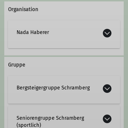
Organisation
Nada Haberer
07403-8152
Gruppe
Bergsteigergruppe Schramberg
Die Bergsteigergruppe Schramberg ....
... mehr unter Details
Seniorengruppe Schramberg
(sportlich)