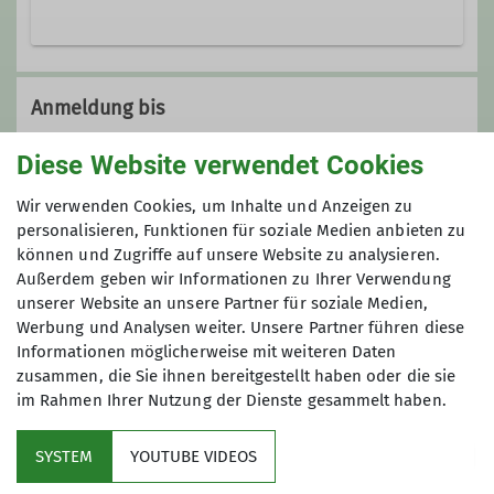
Details
Wenn möglich, treffen wir uns
mindestens eimal im Monat, meistens
Anmeldung bis
am 4. Mittwoch im Monat.
Diese Website verwendet Cookies
01.01.2025
Wir verwenden Cookies, um Inhalte und Anzeigen zu
Maximale Teilnehmeranzahl
personalisieren, Funktionen für soziale Medien anbieten zu
können und Zugriffe auf unsere Website zu analysieren.
Außerdem geben wir Informationen zu Ihrer Verwendung
9
unserer Website an unsere Partner für soziale Medien,
Werbung und Analysen weiter. Unsere Partner führen diese
Informationen möglicherweise mit weiteren Daten
zusammen, die Sie ihnen bereitgestellt haben oder die sie
im Rahmen Ihrer Nutzung der Dienste gesammelt haben.
Mitglied werden
SYSTEM
YOUTUBE VIDEOS