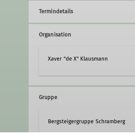
Termindetails
Organisation
Xaver "de X" Klausmann
07422-9947008
Gruppe
Bergsteigergruppe Schramberg