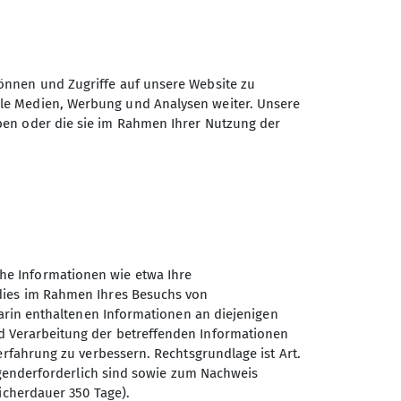
önnen und Zugriffe auf unsere Website zu
ale Medien, Werbung und Analysen weiter. Unsere
ben oder die sie im Rahmen Ihrer Nutzung der
m Monat.
he Informationen wie etwa Ihre
 dies im Rahmen Ihres Besuchs von
darin enthaltenen Informationen an diejenigen
d Verarbeitung der betreffenden Informationen
erfahrung zu verbessern. Rechtsgrundlage ist Art.
Sektion Oberer Neckar des
ingenderforderlich sind sowie zum Nachweis
Deutschen Alpenvereins e.V.
icherdauer 350 Tage).