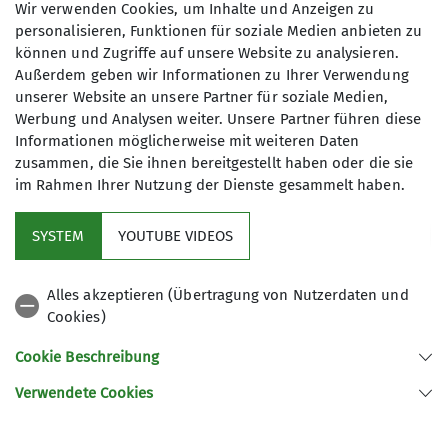
Wir verwenden Cookies, um Inhalte und Anzeigen zu
Maximale Teilnehmeranzahl
personalisieren, Funktionen für soziale Medien anbieten zu
können und Zugriffe auf unsere Website zu analysieren.
Außerdem geben wir Informationen zu Ihrer Verwendung
15
unserer Website an unsere Partner für soziale Medien,
Werbung und Analysen weiter. Unsere Partner führen diese
Informationen möglicherweise mit weiteren Daten
zusammen, die Sie ihnen bereitgestellt haben oder die sie
im Rahmen Ihrer Nutzung der Dienste gesammelt haben.
Mitglied werden
SYSTEM
YOUTUBE VIDEOS
Aktuelles
Alles akzeptieren (Übertragung von Nutzerdaten und
Cookies)
DAV Hauptverein
Cookie Beschreibung
Verwendete Cookies
Sektion Oberer Neckar des Deutschen Alpenvereins e.V.
Stadionstr. 60