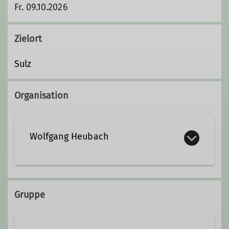
Fr. 09.10.2026
Zielort
Sulz
Organisation
Wolfgang Heubach
w.i.heubach@web.de
Gruppe