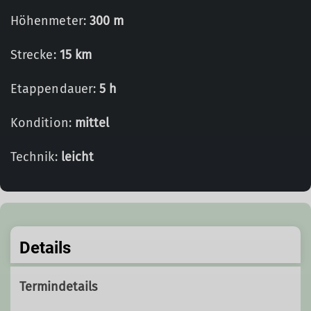
Höhenmeter:
300 m
Strecke:
15 km
Etappendauer:
5 h
Kondition:
mittel
Technik:
leicht
Details
Termindetails