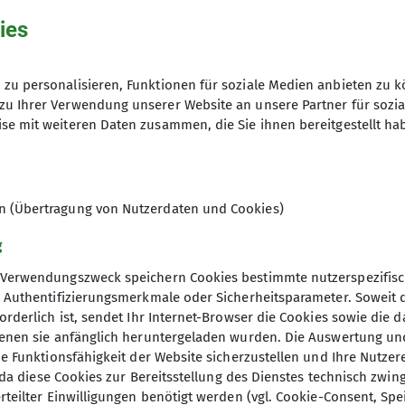
ies
zu personalisieren, Funktionen für soziale Medien anbieten zu k
 ....
zu Ihrer Verwendung unserer Website an unsere Partner für sozi
se mit weiteren Daten zusammen, die Sie ihnen bereitgestellt ha
chentlich zum Klettern.
en (Übertragung von Nutzerdaten und Cookies)
g
Verwendungszweck speichern Cookies bestimmte nutzerspezifisc
, Authentifizierungsmerkmale oder Sicherheitsparameter. Soweit
orderlich ist, sendet Ihr Internet-Browser die Cookies sowie die 
denen sie anfänglich heruntergeladen wurden. Die Auswertung un
ie Funktionsfähigkeit der Website sicherzustellen und Ihre Nutzer
O, da diese Cookies zur Bereitsstellung des Dienstes technisch zw
elles
DAV Hauptverein
rteilter Einwilligungen benötigt werden (vgl. Cookie-Consent, Spe