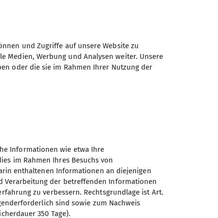
önnen und Zugriffe auf unsere Website zu
ale Medien, Werbung und Analysen weiter. Unsere
ben oder die sie im Rahmen Ihrer Nutzung der
he Informationen wie etwa Ihre
 dies im Rahmen Ihres Besuchs von
darin enthaltenen Informationen an diejenigen
d Verarbeitung der betreffenden Informationen
erfahrung zu verbessern. Rechtsgrundlage ist Art.
Sektion Oberer Neckar des
ingenderforderlich sind sowie zum Nachweis
Deutschen Alpenvereins e.V.
icherdauer 350 Tage).