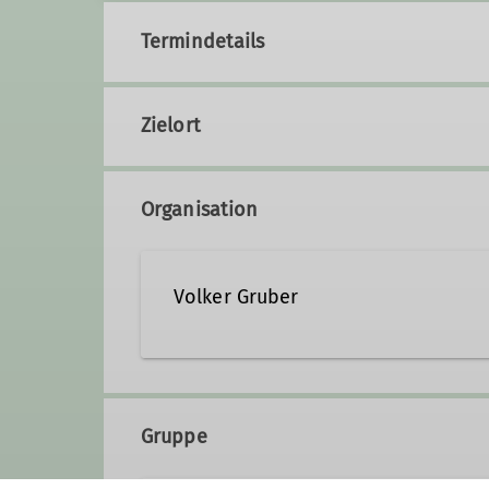
Termindetails
Zielort
Organisation
Volker Gruber
volker-gruber@gmx.net
Gruppe
Qualifikationen