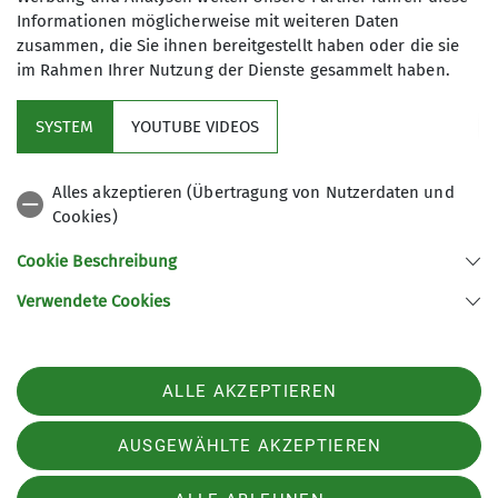
Informationen möglicherweise mit weiteren Daten
zusammen, die Sie ihnen bereitgestellt haben oder die sie
im Rahmen Ihrer Nutzung der Dienste gesammelt haben.
Mitglied werden
SYSTEM
YOUTUBE VIDEOS
Aktuelles
Alles akzeptieren (Übertragung von Nutzerdaten und
Cookies)
DAV Hauptverein
Cookie Beschreibung
Verwendete Cookies
Sektion Oberer Neckar des Deutschen Alpenvereins e.V.
Stadionstr. 60
78628 Rottweil
ALLE AKZEPTIEREN
Telefon +4974129026611
Kontakt
AUSGEWÄHLTE AKZEPTIEREN