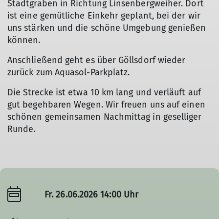
Stadtgraben in Richtung Linsenbergweiher. Dort
ist eine gemütliche Einkehr geplant, bei der wir
uns stärken und die schöne Umgebung genießen
können.
Anschließend geht es über Göllsdorf wieder
zurück zum Aquasol-Parkplatz.
Die Strecke ist etwa 10 km lang und verläuft auf
gut begehbaren Wegen. Wir freuen uns auf einen
schönen gemeinsamen Nachmittag in geselliger
Runde.
Fr. 26.06.2026 14:00 Uhr