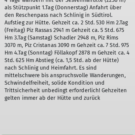
4 Tage wandern mit der Sesvennahütte (2258 m)
als Stützpunkt 1.Tag (Donnerstag) Anfahrt über
den Reschenpass nach Schlinig in Südtirol.
Aufstieg zur Hütte. Gehzeit ca. 2 Std. 530 Hm 2.Tag
(Freitag) Piz Rassas 2941 m Gehzeit ca. 5 Std. 675
Hm 3.Tag (Samstag) Schadler 2948 m, Piz Rims
3070 m, Piz Cristanas 3090 m Gehzeit ca. 7 Std. 975
Hm 4.Tag (Sonntag) Föllakopf 2878 m Gehzeit ca. 4
Std. 625 Hm Abstieg (ca. 1,5 Std. ab der Hütte)
nach Schlinig und Heimfahrt. Es sind
mittelschwere bis anspruchsvolle Wanderungen,
Schwindelfreiheit, solide Kondition und
Trittsicherheit unbedingt erforderlich! Gehzeiten
gelten immer ab der Hütte und zurück