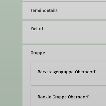
Termindetails
Zielort
Gruppe
Bergsteigergruppe Oberndorf
Bergsteigergruppe Oberndorf in
Rookie Gruppe Oberndorf
Details