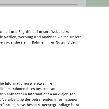
önnen und Zugriffe auf unsere Website zu
ale Medien, Werbung und Analysen weiter. Unsere
ben oder die sie im Rahmen Ihrer Nutzung der
he Informationen wie etwa Ihre
 dies im Rahmen Ihres Besuchs von
darin enthaltenen Informationen an diejenigen
d Verarbeitung der betreffenden Informationen
erfahrung zu verbessern. Rechtsgrundlage ist Art.
Sektion Oberer Neckar des