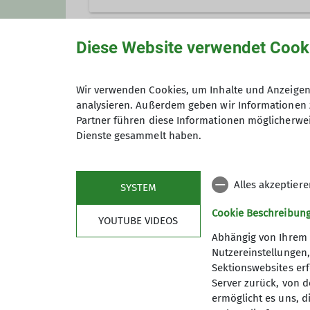
Jugendliche zwischen 11 und 12
Diese Website verwendet Cook
Kindergruppe Oberndorf
Wir verwenden Cookies, um Inhalte und Anzeigen 
Jugendliche zwischen 8 und 11 
analysieren. Außerdem geben wir Informationen 
Jugendgruppe Oberndorf
Partner führen diese Informationen möglicherwei
Dienste gesammelt haben.
Jugendliche zwischen 12 und 18 
Alles akzeptier
SYSTEM
Cookie Beschreibun
YOUTUBE VIDEOS
Abhängig von Ihrem 
Nutzereinstellungen
Sektionswebsites erf
Server zurück, von 
ermöglicht es uns, d