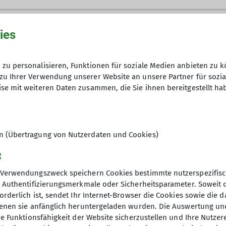
 Jahre
ies
zu personalisieren, Funktionen für soziale Medien anbieten zu k
Jahre
zu Ihrer Verwendung unserer Website an unsere Partner für sozi
se mit weiteren Daten zusammen, die Sie ihnen bereitgestellt ha
Jahre
en (Übertragung von Nutzerdaten und Cookies)
g
Verwendungszweck speichern Cookies bestimmte nutzerspezifisc
, Authentifizierungsmerkmale oder Sicherheitsparameter. Soweit
orderlich ist, sendet Ihr Internet-Browser die Cookies sowie die 
denen sie anfänglich heruntergeladen wurden. Die Auswertung un
ie Funktionsfähigkeit der Website sicherzustellen und Ihre Nutzer