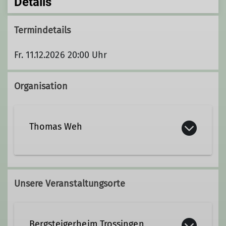
Details
Termindetails
Fr. 11.12.2026 20:00 Uhr
Organisation
Thomas Weh
01575 8499005
Unsere Veranstaltungsorte
Ämter
Bergsteigerheim Trossingen