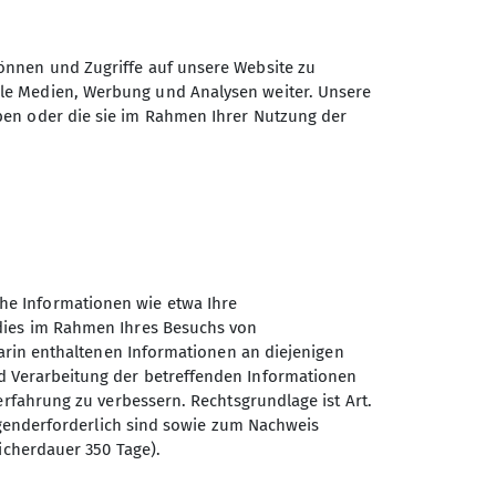
önnen und Zugriffe auf unsere Website zu
ale Medien, Werbung und Analysen weiter. Unsere
ben oder die sie im Rahmen Ihrer Nutzung der
he Informationen wie etwa Ihre
 dies im Rahmen Ihres Besuchs von
darin enthaltenen Informationen an diejenigen
d Verarbeitung der betreffenden Informationen
erfahrung zu verbessern. Rechtsgrundlage ist Art.
Sektion Oberer Neckar des
ingenderforderlich sind sowie zum Nachweis
Deutschen Alpenvereins e.V.
icherdauer 350 Tage).
Stadionstr. 60