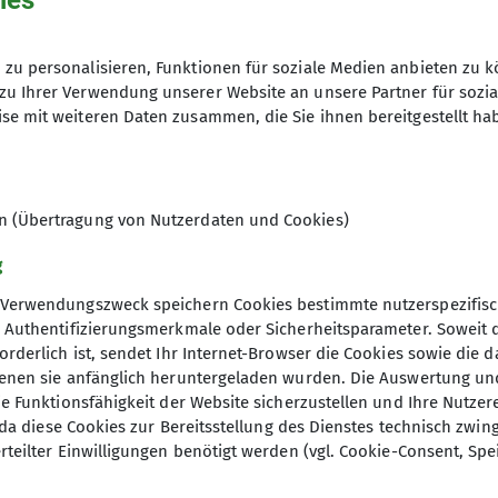
ies
zu personalisieren, Funktionen für soziale Medien anbieten zu k
zu Ihrer Verwendung unserer Website an unsere Partner für sozi
se mit weiteren Daten zusammen, die Sie ihnen bereitgestellt ha
en (Übertragung von Nutzerdaten und Cookies)
g
Verwendungszweck speichern Cookies bestimmte nutzerspezifisc
, Authentifizierungsmerkmale oder Sicherheitsparameter. Soweit
orderlich ist, sendet Ihr Internet-Browser die Cookies sowie die 
denen sie anfänglich heruntergeladen wurden. Die Auswertung un
ie Funktionsfähigkeit der Website sicherzustellen und Ihre Nutzer
O, da diese Cookies zur Bereitsstellung des Dienstes technisch zw
elles
DAV Hauptverein
rteilter Einwilligungen benötigt werden (vgl. Cookie-Consent, Spe
ter Anmeldung