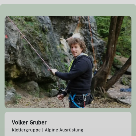
© Franziska Bauknecht
Volker Gruber
Klettergruppe | Alpine Ausrüstung