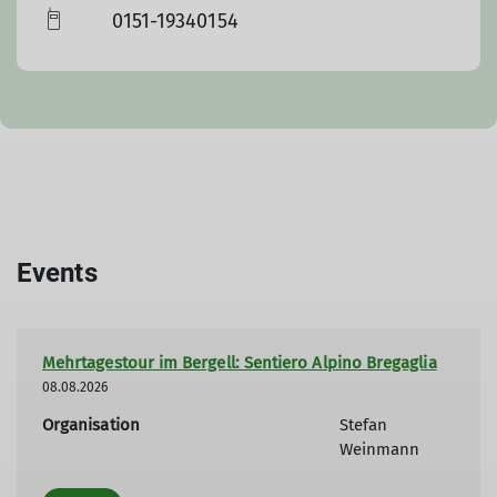
0151-19340154
Events
Mehrtagestour im Bergell: Sentiero Alpino Bregaglia
08.08.2026
Organisation
Stefan
Weinmann