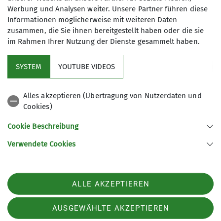
Werbung und Analysen weiter. Unsere Partner führen diese
Informationen möglicherweise mit weiteren Daten
zusammen, die Sie ihnen bereitgestellt haben oder die sie
im Rahmen Ihrer Nutzung der Dienste gesammelt haben.
Mitglied werden
SYSTEM
YOUTUBE VIDEOS
Aktuelles
Alles akzeptieren (Übertragung von Nutzerdaten und
Cookies)
DAV Hauptverein
Cookie Beschreibung
Verwendete Cookies
Sektion Oberer Neckar des Deutschen Alpenvereins e.V.
Stadionstr. 60
78628 Rottweil
ALLE AKZEPTIEREN
Telefon +4974129026611
Kontakt
AUSGEWÄHLTE AKZEPTIEREN