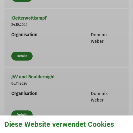
Kletterwettkampf
24.10.2026
Organisation
Dominik
Weber
Details
JVV und Bouldernight
06.11.2026
Organisation
Dominik
Weber
Details
Diese Website verwendet Cookies