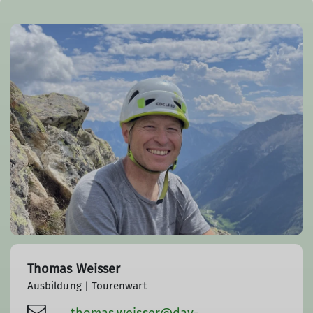
Thomas Weisser
Ausbildung | Tourenwart
thomas.weisser@dav-