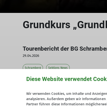
Grundkurs „Grundl
Tourenbericht der BG Schrambe
29.04.2026
Schramberg
Sektions News
Diese Website verwendet Cook
Der Berg ruft und sieben Teilnehmende fo
Wir verwenden Cookies, um Inhalte und Anzeigen 
analysieren. Außerdem geben wir Informationen 
Partner führen diese Informationen möglicherwei