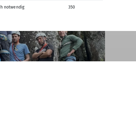
erständlich vermittelt.
ch notwendig
350