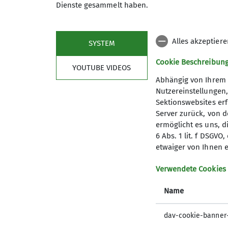
Dienste gesammelt haben.
Alles akzeptier
SYSTEM
Cookie Beschreibun
YOUTUBE VIDEOS
Abhängig von Ihrem 
Nutzereinstellungen
Sektionswebsites erf
Server zurück, von 
ermöglicht es uns, d
6 Abs. 1 lit. f DSGV
etwaiger von Ihnen e
Verwendete Cookies
Name
dav-cookie-banner