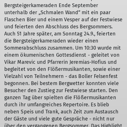
Bergsteigerkameraden Ende September
unterhalb der „Schmalen Wand“ mit ein paar
Flaschen Bier und einem Vesper auf der Festwiese
und feierten den Abschluss des Bergsommers.
Auch 51 Jahre später, am Sonntag 24.9., feierten
die Bergsteigerkameraden wieder einen
Sommerabschluss zusammen. Um 10:30 wurde mit
einem ökumenischen Gottesdienst - geleitet von
Vikar Marevic und Pfarrerin Jeremias-Hofius und
begleitet von den Flößermusikanten, sowie einer
Vielzahl von Teilnehmern - das Boller Felsenfest
begonnen. Bei bestem Bergwetter konnten viele
Besucher den Zustieg zur Festwiese starten. Den
ganzen Tag über spielten die Flößermusikanten
durch ihr umfangreiches Repertoire. Es blieb
neben Speis und Trank, auch Zeit zum Austausch
der Gäste und viele gute Gespräche - nicht nur
über den vergangenen Bergsommer. Das Highlight