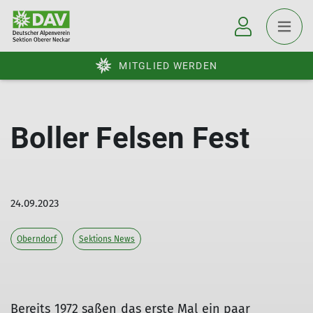
MITGLIED WERDEN
Boller Felsen Fest
24.09.2023
Oberndorf
Sektions News
Bereits 1972 saßen das erste Mal ein paar