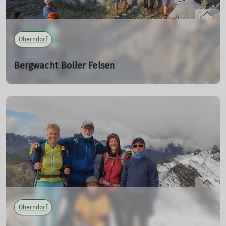
Oberndorf
Bergwacht Boller Felsen
04.10.2022
Üben für den Ernstfall
mehr erfahren
Oberndorf