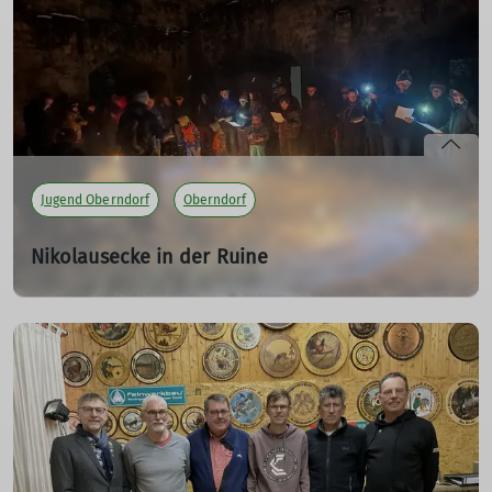
Jugend Oberndorf
Oberndorf
Nikolausecke in der Ruine
01.12.2023
mehr erfahren