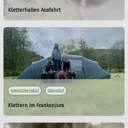
Kletterhallen Ausfahrt
25.03.2023
Heute wird mal auswärts geklettert.
mehr erfahren
Jugend Oberndorf
Oberndorf
Klettern im Frankenjura
12.05.2023