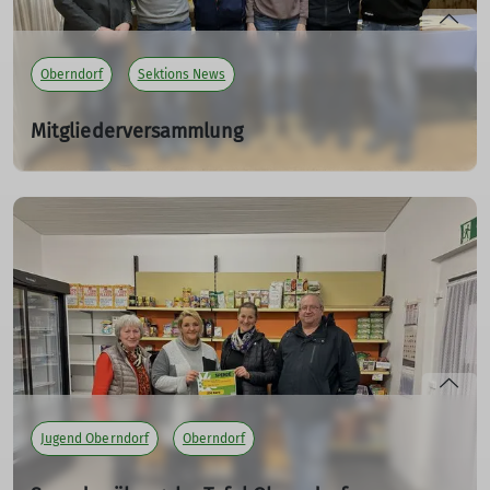
Oberndorf
Sektions News
Mitgliederversammlung
BG Oberndorf
10.03.2023
mehr erfahren
Jugend Oberndorf
Oberndorf