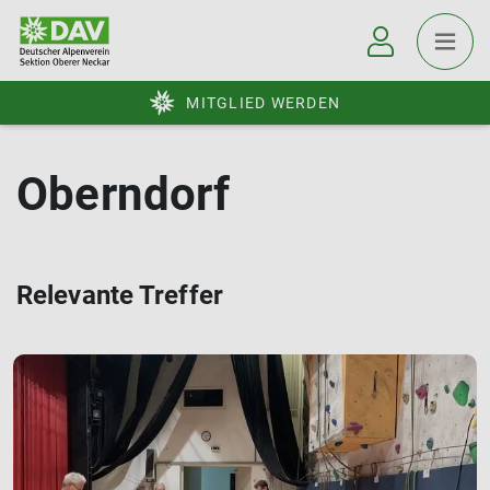
MITGLIED WERDEN
Oberndorf
Relevante Treffer