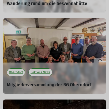
Wanderung rund um die Sesvennahütte
08.09.2022
Drei wunderbare Wandertage in Südtirol
mehr erfahren
Oberndorf
Sektions News
Mitgliederversammlung der BG Oberndorf
01.03.2024
mehr erfahren