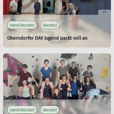
Jugend Oberndorf
Oberndorf
Oberndorfer DAV Jugend packt voll an
13.11.2022
Renovierung Holzboden vor der Kletterwand in der
Neckarhalle
mehr erfahren
Jugend Oberndorf
Oberndorf