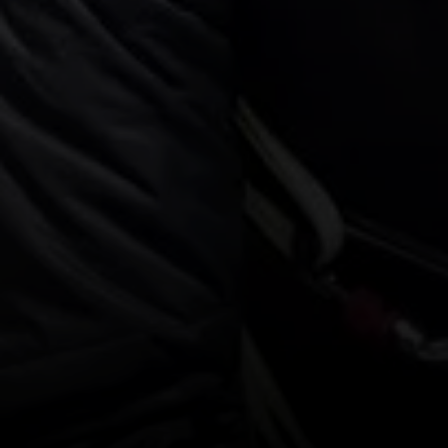
© Jonas Weißer