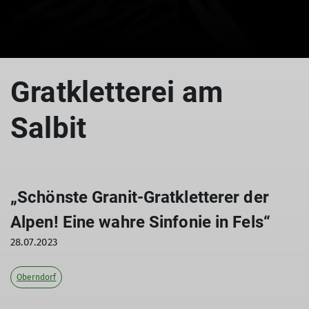
Gratkletterei am
Salbit
„Schönste Granit-Gratkletterer der
Alpen! Eine wahre Sinfonie in Fels“
28.07.2023
Oberndorf