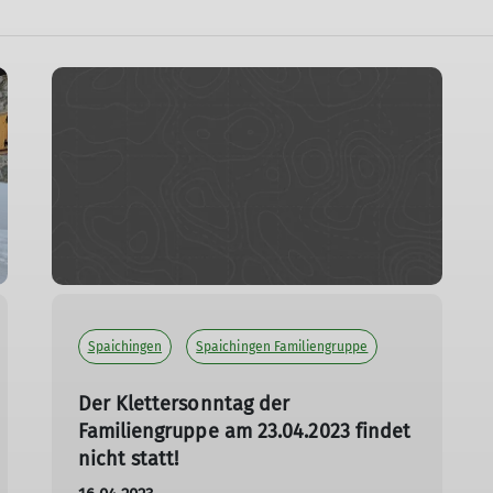
Spaichingen
Spaichingen Familiengruppe
Der Klettersonntag der
Familiengruppe am 23.04.2023 findet
nicht statt!