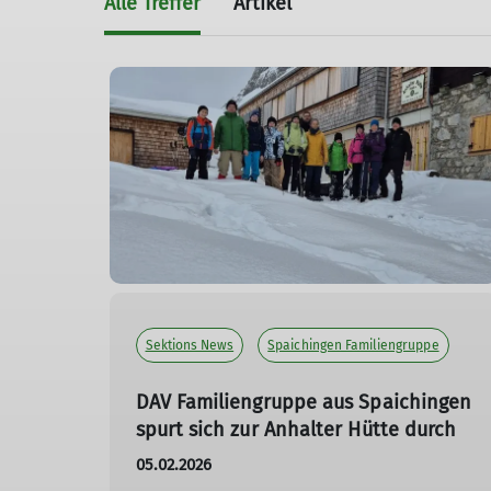
Alle Treffer
Artikel
Sektions News
Spaichingen Familiengruppe
DAV Familiengruppe aus Spaichingen
spurt sich zur Anhalter Hütte durch
05.02.2026