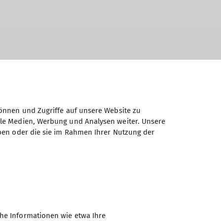
önnen und Zugriffe auf unsere Website zu
ale Medien, Werbung und Analysen weiter. Unsere
ben oder die sie im Rahmen Ihrer Nutzung der
Jugend Spaichingen
Jugend Trossingen
Sektions News
Spaichingen
he Informationen wie etwa Ihre